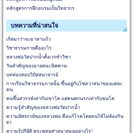
หลักสูตรการฝึกอบรมเป็นวิทยากร
บทความที่น่าสนใจ
เกิดมาว่าจะมาหาแก้ว
วิชาธรรมกายคืออะไร
หลวงพ่อวัดปากน้ำตั้งเวรทำวิชา
วันสำคัญของอายตนะนิพพาน
บทท่องสอบวิปัสสนาจารย์
การเรียนวิชาธรรมกายนั้น ขึ้นอยู่กับโชควาสนาของแต่ละ
คน
คนขึ้นสวรรค์เท่ากับเขาโค แต่คนตกนรกเท่ากับขนโค
ความรู้สำคัญของหลวงพ่อวัดปากน้ำ
ความอัศจรรย์ของหลวงพ่อ คือแก้โรคโดยคนไข้ไม่ต้องกิน
ยา
ความรู้ปริยัติ พระพุทธศาสนาสอนอย่างไร?