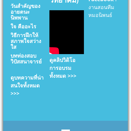
วันสำคัญของ
งานสอนทีม
อายตนะ
หมอนิพนธ์
นิพพาน
ใจ คืออะไร
วิธีการฝึกให้
สภาพใจสว่าง
ใส
บทท่องสอบ
ดูคลิปวิดิโอ
วิปัสสนาจารย์
การอบรม
ทั้งหมด >>>
ดูบทความที่น่า
สนใจทั้งหมด
>>>