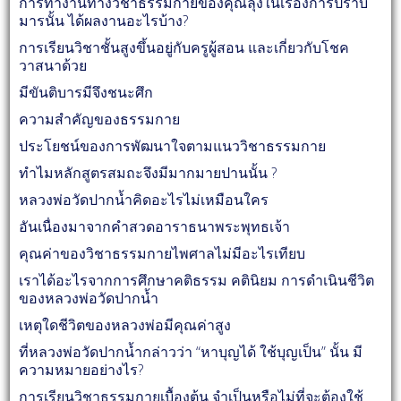
การทำงานทางวิชาธรรมกายของคุณลุงในเรื่องการปราบ
มารนั้น ได้ผลงานอะไรบ้าง?
การเรียนวิชาชั้นสูงขึ้นอยู่กับครูผู้สอน และเกี่ยวกับโชค
วาสนาด้วย
มีขันติบารมีจึงชนะศึก
ความสำคัญของธรรมกาย
ประโยชน์ของการพัฒนาใจตามแนววิชาธรรมกาย
ทำไมหลักสูตรสมถะจึงมีมากมายปานนั้น ?
หลวงพ่อวัดปากน้ำคิดอะไรไม่เหมือนใคร
อันเนื่องมาจากคำสวดอาราธนาพระพุทธเจ้า
คุณค่าของวิชาธรรมกายไพศาลไม่มีอะไรเทียบ
เราได้อะไรจากการศึกษาคติธรรม คตินิยม การดำเนินชีวิต
ของหลวงพ่อวัดปากน้ำ
เหตุใดชีวิตของหลวงพ่อมีคุณค่าสูง
ที่หลวงพ่อวัดปากน้ำกล่าวว่า “หาบุญได้ ใช้บุญเป็น” นั้น มี
ความหมายอย่างไร?
การเรียนวิชาธรรมกายเบื้องต้น จำเป็นหรือไม่ที่จะต้องใช้