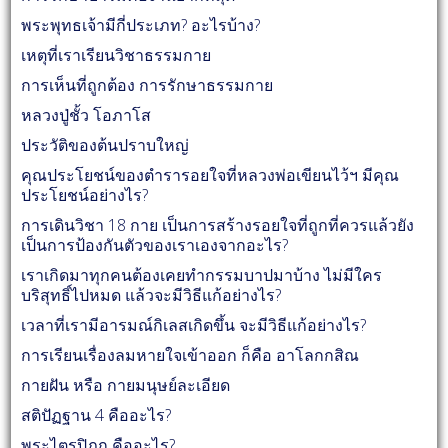
พระพุทธเจ้ามีกี่ประเภท? อะไรบ้าง?
เหตุที่เราเรียนวิชาธรรมกาย
การเห็นที่ถูกต้อง การรักษาธรรมกาย
หลวงปู่ชั้ว โอภาโส
ประวัติของต้นปราบใหญ่
คุณประโยชน์ของตำรารอยใจที่หลวงพ่อเขียนไว้ฯ มีคุณ
ประโยชน์อย่างไร?
การเดินวิชา 18 กาย เป็นการสร้างรอยใจที่ถูกที่ควรแล้วยัง
เป็นการป้องกันตัวของเราเองจากอะไร?
เราเกิดมาทุกคนต้องเคยทำกรรมบาปมาบ้าง ไม่มีใคร
บริสุทธิ์ไปหมด แล้วจะมีวิธีแก้อย่างไร?
เวลาที่เรามีอารมณ์กิเลสเกิดขึ้น จะมีวิธีแก้อย่างไร?
การเรียนเรื่องลมหายใจเข้าออก ก็คือ อาโลกกสิณ
กายฝัน หรือ กายมนุษย์ละเอียด
สติปัฏฐาน 4 คืออะไร?
พระไตรปิฎก คืออะไร?