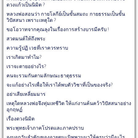
ดวงแก้วเป็นนิมิต ?
หลวงพ่อสอนว่า กายโลกีย์เป็นขั้นสมถะ กายธรรมเป็นขั้น
วิปัสสนา เพราะเหตุใด ?
ขอโอวาทจากคุณลุงในเรื่องการสร้างบารมีครับ !
สวดมนต์ให้ถึงพระ
ความรู้ปฏิ เวธที่เราควรทราบ
เราเกิดมาทำไม?
เราจะตายอย่างไร?
คนจะรวมกันตามลักษณะธาตุธรรม
จะแก้อย่างไรเพื่อให้เราได้พบตัววิชาที่เป็นของจริง?
อย่าเสียเหลี่ยมมาร
เหตุใดหลวงพ่อจึงทุ่มเทชีวิต ให้แก่งานค้นคว้าวิปัสสนาอย่าง
อุกฤษฏ์
เรื่องดวงนิมิต
พระพุทธเจ้าภาคโปรดและภาคปราบ
จงบอกวันสำคัญของอายตนะนิพพานมาให้ครบว่ามีอะไร