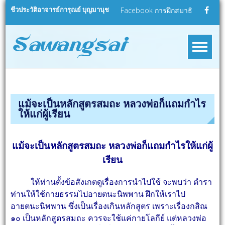
Skip
ชีวประวัติอาจารย์การุณย์ บุญมานุช
Facebook การฝึกสมาธิ
to
content
sawangsa
สว่างใสดอทคอม
แม้จะเป็นหลักสูตรสมถะ หลวงพ่อก็แถมกำไร
ให้แก่ผู้เรียน
แม้จะเป็นหลักสูตรสมถะ หลวงพ่อก็แถมกำไรให้แก่ผู้
เรียน
ให้ท่านตั้งข้อสังเกตดูเรื่องการนำไปใช้ จะพบว่า ตำรา
ท่านให้ใช้กายธรรมไปอายตนะนิพพาน ฝึกให้เราไป
อายตนะนิพพาน ซึ่งเป็นเรื่องเกินหลักสูตร เพราะเรื่องกสิณ
๑๐ เป็นหลักสูตรสมถะ ควรจะใช้แค่กายโลกีย์ แต่หลวงพ่อ