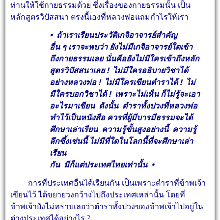
ท่านให้ใช้กายธรรมด้วย ซึ่งเรื่องของกายธรรมนั้น เป็น
หลักสูตรวิปัสสนา ตรงนี้เองที่หลวงพ่อแถมกำไรให้เรา
• ถ้าเราเรียนประวัติเกจิอาจารย์สำคัญ
อื่น ๆ เราจะพบว่า ยังไม่มีเกจิอาจารย์ใดเข้า
ถึงกายธรรมเลย นั่นคือยังไม่มีใครเข้าถึงหลัก
สูตรวิปัสสนาเลย ! ไม่มีใครอธิบายวิชาได้
อย่างหลวงพ่อ ! ไม่มีใครเขียนตำราได้ ! ไม่
มีใครบอกวิชาได้ ! เพราะไม่เห็น ก็ไม่รู้จะเอา
อะไรมาเขียน ดังนั้น ตำราทั้งปวงที่หลวงพ่อ
ทำไว้เป็นหนังสือ ควรที่ผู้มีบารมีธรรมจะได้
ศึกษาเล่าเรียน ความรู้ขั้นสูงอย่างนี้ ความรู้
ลึกซึ้งเช่นนี้ ไม่มีที่ใดในโลกนี้ที่จะศึกษาเล่า
เรียน
กัน มีก็แต่ประเทศไทยเท่านั้น •
การที่ประเทศอื่นได้เรียนกัน เป็นเพราะตำราที่ข้าพเจ้า
เขียนไว้ ได้ขยายวงกว้างไปถึงประเทศเหล่านั้น โดยที่
ข้าพเจ้ายังไม่ทราบเลยว่าตำราทั้งปวงของข้าพเจ้าไปอยู่ใน
ต่างประเทศได้อย่างไร ?