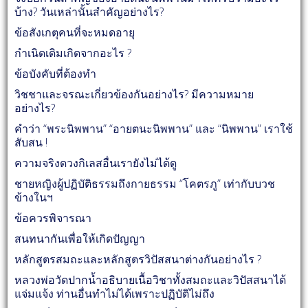
บ้าง? วันเหล่านั้นสำคัญอย่างไร?
ข้อสังเกตุคนที่จะหมดอายุ
กำเนิดเดิมเกิดจากอะไร ?
ข้อบังคับที่ต้องทำ
วิชชาและจรณะเกี่ยวข้องกันอย่างไร? มีความหมาย
อย่างไร?
คำว่า “พระนิพพาน” “อายตนะนิพพาน” และ “นิพพาน” เราใช้
สับสน !
ความจริงดวงกิเลสอื่นเรายังไม่ได้ดู
ชายหญิงผู้ปฏิบัติธรรมถึงกายธรรม “โคตรภู” เท่ากับบวช
ข้างในฯ
ข้อควรพิจารณา
สนทนากันเพื่อให้เกิดปัญญา
หลักสูตรสมถะและหลักสูตรวิปัสสนาต่างกันอย่างไร ?
หลวงพ่อวัดปากน้ำอธิบายเนื้อวิชาทั้งสมถะและวิปัสสนาได้
แจ่มแจ้ง ท่านอื่นทำไม่ได้เพราะปฏิบัติไม่ถึง