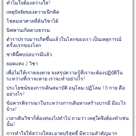
ทำไมใจต้องสว่างใส?
เหตุปัจจัยของความนึกคิด
โชคมหาศาลที่ค้นวิชาได้
นิพพานเกิดดวงธรรม
ตำราปราบมารเกิดขึ้นแล้วในโลกของเรา เป็นเหตุการณ์
ครั้งแรกของโลก
ชาตินี้พบบ่อบารมีแล้ว
ยอดแห่ง 2 วิชา
เพื่อไม่ให้เราหลงตาย จงสรุปความรู้ที่เราจะต้องปฏิบัติใน
ระหว่างที่เราจะตาย เราจะทำอย่างไร?
ประโยชน์ของการเดินสมาบัติ อนุโลม-ปฏิโลม 18 กาย คือ
อย่างไร?
ข้อควรพิจารณาในระหว่างการเดินทางสร้างบารมี มีอะไร
บ้าง?
เวลาเดินวิชาก็ต้องท่องไปทำไป ถามว่า เหตุใดจึงต้องทำเช่น
นั้น?
การทำใจให้สว่างใสสะอาดบริสุทธิ์ มีความสำคัญมาก