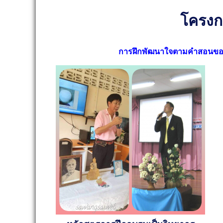
โครงก
การฝึกพัฒนาใจตามคำสอนของพระบ