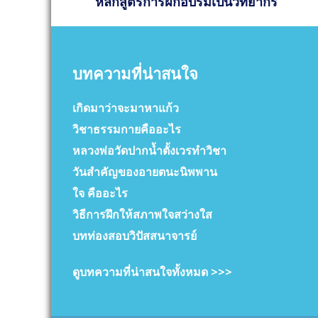
หลักสูตรการฝึกอบรมเป็นวิทยากร
บทความที่น่าสนใจ
เกิดมาว่าจะมาหาแก้ว
วิชาธรรมกายคืออะไร
หลวงพ่อวัดปากน้ำตั้งเวรทำวิชา
วันสำคัญของอายตนะนิพพาน
ใจ คืออะไร
วิธีการฝึกให้สภาพใจสว่างใส
บทท่องสอบวิปัสสนาจารย์
ดูบทความที่น่าสนใจทั้งหมด >>>