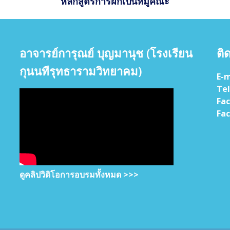
หลักสูตรการฝึกเป็นหมู่คณะ
อาจารย์การุณย์ บุญมานุช (โรงเรียน
ติ
กุนนทีรุทธารามวิทยาคม)
E-m
Tel
Fac
Fac
ดูคลิปวิดิโอการอบรมทั้งหมด >>>