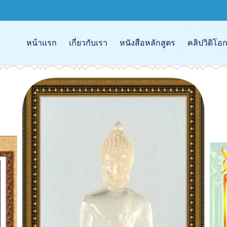
หน้าแรก
เกี่ยวกับเรา
หนังสือหลักสูตร
คลิปวิดิโ
ngsai
ม