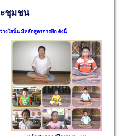
ะชุมชน
งใสนั้น มีหลักสูตรการฝึก ดังนี้