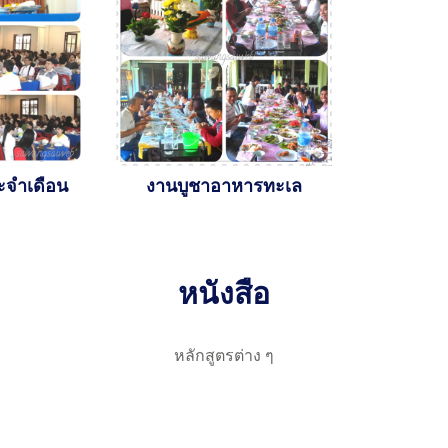
ะจำเดือน
งานบูชาอาหารทะเล
หนังสือ
หลักสูตรต่าง ๆ