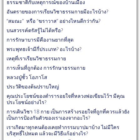
ธรรมชาติกับเหตุการณ์ของบ้านเมือง
อันตรายของการเรียนวิชาธรรมกายมีอะไรบ้าง?
“สมณะ” หรือ “ฆราวาส” อย่างไหนดีกว่ากัน?
บนสวรรค์ตรัสรู้ไม่ได้หรือ?
การรักษาบารมีคืองานยากที่สุด
พระพุทธเจ้ามีกี่ประเภท? อะไรบ้าง?
เหตุที่เราเรียนวิชาธรรมกาย
การเห็นที่ถูกต้อง การรักษาธรรมกาย
หลวงปู่ชั้ว โอภาโส
ประวัติของต้นปราบใหญ่
คุณประโยชน์ของตำรารอยใจที่หลวงพ่อเขียนไว้ฯ มีคุณ
ประโยชน์อย่างไร?
การเดินวิชา 18 กาย เป็นการสร้างรอยใจที่ถูกที่ควรแล้วยัง
เป็นการป้องกันตัวของเราเองจากอะไร?
เราเกิดมาทุกคนต้องเคยทำกรรมบาปมาบ้าง ไม่มีใคร
บริสุทธิ์ไปหมด แล้วจะมีวิธีแก้อย่างไร?