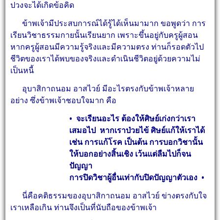
ปวงจะได้เกิดข้อคิด
ข้าพเจ้ามีประสบการณ์ได้รู้ได้เห็นมามาก ขอพูดว่า การ
เรียนวิชาธรรมกายนั้นเรียนยาก เพราะขึ้นอยู่กับครูผู้สอน
หากครูผู้สอนมีความรู้จริงและมีความตรง ท่านก็รอดตัวไป
ชีวิตของเราได้พบของจริงและดำเนินชีวิตอยู่ด้วยความไม่
เป็นหนี้
อุบาสิกาถนอม อาสไวย์ มีอะไรตรงกับข้าพเจ้าหลาย
อย่าง ซึ่งข้าพเจ้าชอบใจมาก คือ
• จะเรียนอะไร ต้องให้ศิษย์เก่งกว่าเรา
เสมอไป หากเราป่วยไข้ ศิษย์แก้ให้เราได้
เช่น การแก้โรค เป็นต้น การบอกวิชานั้น
ให้บอกอย่างสิ้นเชิง เว้นแต่ลืมไปก็จน
ปัญญา
การปิดวิชาผู้อื่นเท่ากับปิดปัญญาตัวเอง •
นี่คือคติธรรมของอุบาสิกาถนอม อาสไวย์ ข่างตรงกับใจ
เราเหลือเกิน ท่านจึงเป็นที่นับถือของข้าพเจ้า