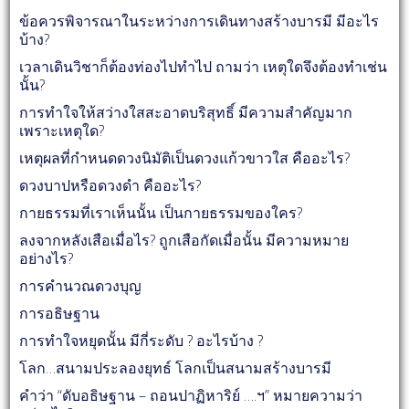
ข้อควรพิจารณาในระหว่างการเดินทางสร้างบารมี มีอะไร
บ้าง?
เวลาเดินวิชาก็ต้องท่องไปทำไป ถามว่า เหตุใดจึงต้องทำเช่น
นั้น?
การทำใจให้สว่างใสสะอาดบริสุทธิ์ มีความสำคัญมาก
เพราะเหตุใด?
เหตุผลที่กำหนดดวงนิมัติเป็นดวงแก้วขาวใส คืออะไร?
ดวงบาปหรือดวงดำ คืออะไร?
กายธรรมที่เราเห็นนั้น เป็นกายธรรมของใคร?
ลงจากหลังเสือเมื่อไร? ถูกเสือกัดเมื่อนั้น มีความหมาย
อย่างไร?
การคำนวณดวงบุญ
การอธิษฐาน
การทำใจหยุดนั้น มีกี่ระดับ ? อะไรบ้าง ?
โลก…สนามประลองยุทธ์ โลกเป็นสนามสร้างบารมี
คำว่า “ดับอธิษฐาน – ถอนปาฏิหาริย์ ….ฯ” หมายความว่า