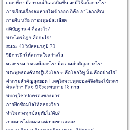
เวลาที่เรามีอารมณ์กิเลสเกิดขึ้น จะมีวิธีแก้อย่างไร?
การเรียนเรื่องลมหายใจเข้าออก ก็คือ อาโลกกสิณ
กายฝัน หรือ กายมนุษย์ละเอียด
สติปัฏฐาน 4 คืออะไร?
พระไตรปิฎก คืออะไร?
สมถะ 40 วิปัสสนาภูมิ 73
วิธีการฝึกให้สภาพใจสว่างใส
ดวงธรรม 6 ดวงคืออะไร? มีความสำคัญอย่างไร?
พระพุทธองค์ทรงรู้แจ้งโลก ๓ คือโลกวิทู นั้น คืออย่างไร?
คำถามสำคัญสุดยอด!!! เหตุใดพระพุทธองค์จึงต้องใช้เวลา
ค้นคว้าฯ ถึง 6 ปี จึงจะพบกาย 18 กาย
พบกรุวิชาปกครองของมาร
การฝึกซ้อมใจให้คล่องวิชา
ทำไมดวงทุกข์สมุทัยไม่ดับ?
ภาคมารไม่ลดลง แต่ภาคขาวลดลง