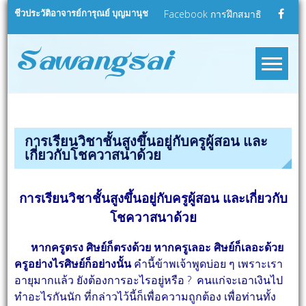
Skip
ชีวประวัติอาจารย์การุณย์ บุญมานุช
Facebook การฝึกสมาธิ
to
content
sawangsa
สว่างใสดอทคอม
การเรียนวิชาชั้นสูงขึ้นอยู่กับครูผู้สอน และ
เกี่ยวกับโชควาสนาด้วย
การเรียนวิชาชั้นสูงขึ้นอยู่กับครูผู้สอน และเกี่ยวกับ
โชควาสนาด้วย
หากครูตรง ศิษย์ก็ตรงด้วย หากครูเลอะ ศิษย์ก็เลอะด้วย
ครูอย่างไรศิษย์ก็อย่างนั้น
คำนี้ข้าพเจ้าพูดบ่อย ๆ เพราะเรา
อายุมากแล้ว ยังต้องการอะไรอยู่หรือ ? คนแก่จะเอาเงินไป
ทำอะไรกันนัก ที่กล่าวไว้นี้ก็เพื่อความถูกต้อง เพื่อท่านทั้ง