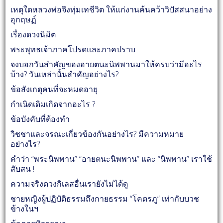
เหตุใดหลวงพ่อจึงทุ่มเทชีวิต ให้แก่งานค้นคว้าวิปัสสนาอย่าง
อุกฤษฏ์
เรื่องดวงนิมิต
พระพุทธเจ้าภาคโปรดและภาคปราบ
จงบอกวันสำคัญของอายตนะนิพพานมาให้ครบว่ามีอะไร
บ้าง? วันเหล่านั้นสำคัญอย่างไร?
ข้อสังเกตุคนที่จะหมดอายุ
กำเนิดเดิมเกิดจากอะไร ?
ข้อบังคับที่ต้องทำ
วิชชาและจรณะเกี่ยวข้องกันอย่างไร? มีความหมาย
อย่างไร?
คำว่า “พระนิพพาน” “อายตนะนิพพาน” และ “นิพพาน” เราใช้
สับสน !
ความจริงดวงกิเลสอื่นเรายังไม่ได้ดู
ชายหญิงผู้ปฏิบัติธรรมถึงกายธรรม “โคตรภู” เท่ากับบวช
ข้างในฯ