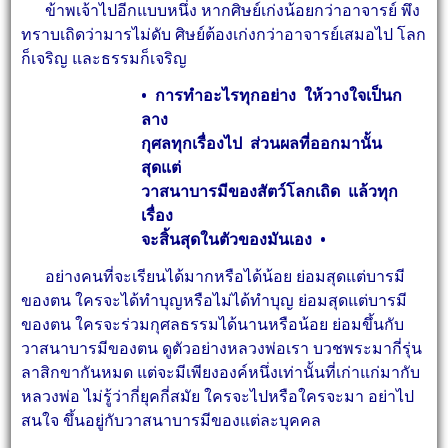
ข้าพเจ้าไปอีกแบบหนึ่ง หากศิษย์เก่งน้อยกว่าอาจารย์ พึง
ทราบเถิดว่ามารไม่ดับ ศิษย์ต้องเก่งกว่าอาจารย์เสมอไป โลก
ก็เจริญ และธรรมก็เจริญ
• การทำอะไรทุกอย่าง ให้วางใจเป็นก
ลาง
กุศลทุกเรื่องไป ส่วนผลที่ออกมานั้น
สุดแต่
วาสนาบารมีของสัตว์โลกเถิด แล้วทุก
เรื่อง
จะสิ้นสุดในตัวของมันเอง •
อย่างคนที่จะเรียนได้มากหรือได้น้อย ย่อมสุดแต่บารมี
ของตน ใครจะได้ทำบุญหรือไม่ได้ทำบุญ ย่อมสุดแต่บารมี
ของตน ใครจะร่วมกุศลธรรมได้นานหรือน้อย ย่อมขึ้นกับ
วาสนาบารมีของตน ดูตัวอย่างหลวงพ่อเรา บวชพระมากี่รุ่น
ลาสิกขากันหมด แต่จะมีเพียงองค์หนึ่งเท่านั้นที่เก่าแก่มากับ
หลวงพ่อ ไม่รู้ว่ากี่ยุคกี่สมัย ใครจะไปหรือใครจะมา อย่าไป
สนใจ ขึ้นอยู่กับวาสนาบารมีของแต่ละบุคคล