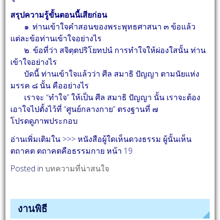
สรุปความรู้ขั้นตอนนี้เสียก่อน
๑. ท่านเข้าใจคำสอนของพระพุทธศาสนา ๓ ข้อแล้ว
แต่ละข้อท่านเข้าใจอย่างไร
๒. ข้อที่ว่า สจิตฺตปริโยทปนํ การทำใจให้ผ่องใสนั้น ท่าน
เข้าใจอย่างไร
บัดนี้ ท่านเข้าใจแล้วว่า ศีล สมาธิ ปัญญา ตามนัยแห่ง
มรรค ๘ นั้น คืออย่างไร
เราจะ “ทำใจ” ให้เป็น ศีล สมาธิ ปัญญา นั้น เราจะต้อง
เอาใจไปตั้งไว้ที่ “ศูนย์กลางกาย” ตรงฐานที่ ๗
โปรดดูภาพประกอบ
อ่านเพิ่มเติมใน >>> หนังสือผู้ใดเห็นดวงธรรม ผู้นั้นเห็น
ตถาคต ตถาคตคือธรรมกาย หน้า 19
Posted in
บทความที่น่าสนใจ
งานพิธี