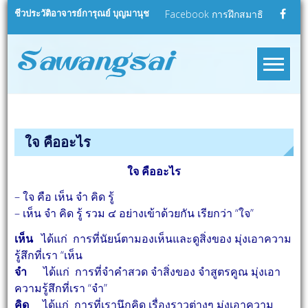
Skip
ชีวประวัติอาจารย์การุณย์ บุญมานุช
Facebook การฝึกสมาธิ
to
content
sawangsa
สว่างใสดอทคอม
ใจ คืออะไร
ใจ คืออะไร
– ใจ คือ เห็น จำ คิด รู้
– เห็น จำ คิด รู้ รวม ๔ อย่างเข้าด้วยกัน เรียกว่า “ใจ”
เห็น
ได้แก่ การที่นัยน์ตามองเห็นและดูสิ่งของ มุ่งเอาความ
รู้สึกที่เรา “เห็น
จำ
ได้แก่ การที่จำคำสวด จำสิ่งของ จำสูตรคูณ มุ่งเอา
ความรู้สึกที่เรา “จำ”
คิด
ได้แก่ การที่เรานึกคิด เรื่องราวต่างๆ มุ่งเอาความ