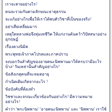
เราจะตายอย่างไร?
คนจะรวมกันตามลักษณะธาตุธรรม
จะแก้อย่างไรเพื่อให้เราได้พบตัววิชาที่เป็นของจริง?
อย่าเสียเหลี่ยมมาร
เหตุใดหลวงพ่อจึงทุ่มเทชีวิต ให้แก่งานค้นคว้าวิปัสสนาอย่าง
อุกฤษฏ์
เรื่องดวงนิมิต
พระพุทธเจ้าภาคโปรดและภาคปราบ
จงบอกวันสำคัญของอายตนะนิพพานมาให้ครบว่ามีอะไร
บ้าง? วันเหล่านั้นสำคัญอย่างไร?
ข้อสังเกตุคนที่จะหมดอายุ
กำเนิดเดิมเกิดจากอะไร ?
ข้อบังคับที่ต้องทำ
วิชชาและจรณะเกี่ยวข้องกันอย่างไร? มีความหมาย
อย่างไร?
คำว่า “พระนิพพาน” “อายตนะนิพพาน” และ “นิพพาน” เราใช้