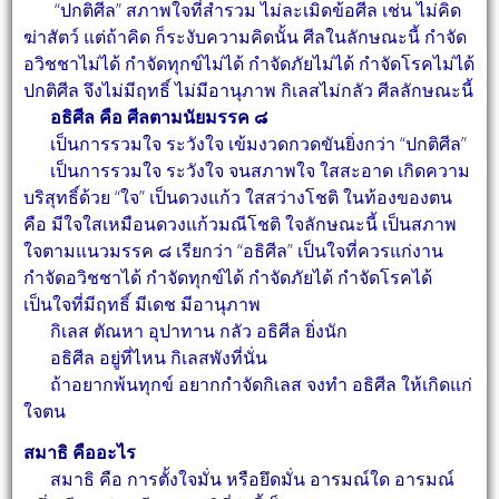
“ปกติศีล” สภาพใจที่สำรวม ไม่ละเมิดข้อศีล เช่น ไม่คิด
ฆ่าสัตว์ แต่ถ้าคิด ก็ระงับความคิดนั้น
ศีลในลักษณะนี้ กำจัด
อวิชชาไม่ได้ กำจัดทุกข์ไม่ได้ กำจัดภัยไม่ได้ กำจัดโรคไม่ได้
ปกติศีล จึงไม่มี
ฤทธิ์ ไม่มีอานุภาพ กิเลสไม่กลัว ศีลลักษณะนี้
อธิศีล คือ ศีลตามนัยมรรค ๘
เป็นการรวมใจ ระวังใจ เข้มงวดกวดขันยิ่งกว่า “ปกติศีล”
เป็นการรวมใจ ระวังใจ จนสภาพใจ ใสสะอาด เกิดความ
บริสุทธิ์ด้วย “ใจ” เป็นดวงแก้ว ใสสว่าง
โชติ ในท้องของตน
คือ มีใจใสเหมือนดวงแก้วมณีโชติ ใจลักษณะนี้ เป็นสภาพ
ใจตามแนวมรรค ๘
เรียกว่า “อธิศีล” เป็นใจที่ควรแก่งาน
กำจัดอวิชชาได้ กำจัดทุกข์ได้ กำจัดภัยได้ กำจัดโรคได้
เป็นใจ
ที่มีฤทธิ์ มีเดช มีอานุภาพ
กิเลส ตัณหา อุปาทาน กลัว อธิศีล ยิ่งนัก
อธิศีล อยู่ที่ไหน กิเลสพังที่นั่น
ถ้าอยากพ้นทุกข์ อยากกำจัดกิเลส จงทำ อธิศีล ให้เกิดแก่
ใจตน
สมาธิ คืออะไร
สมาธิ คือ การตั้งใจมั่น หรือยึดมั่น อารมณ์ใด อารมณ์