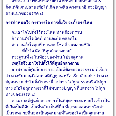
จากนี้ไปเป็นขั้นทดลองฝึกใจ ท่านจะมีวิธีทำอย่างไร
ตั้งแต่ต้นจนปลาย เพื่อให้เกิด ดวงศีล
ดวงสมาธิ ดวงปัญญา
ตามแนวของมรรค ๘
การกำหนดใจ การวางใจ การตั้งใจ จะตั้งตรงไหน
จะเอาใจไปตั้งไว้ตรงไหน ท่านต้องทราบ
ถ้าท่านตั้งใจ ผิดที่ ท่านจะผิด ตลอดไป
ถ้าท่านตั้งใจถูกที่ ท่านจะ โชคดี จนตลอดชีวิต
ที่ตั้งใจ คือ “ที่ศูนย์กลางกาย”
ตรงฐานที่ ๗ ในท้องของท่าน โปรดดูภาพ
เหตุใดจึงเอาใจไปตั้งไว้ที่ศูนย์กลางกาย
๑. เพราะที่ศูนย์กลางกาย เป็นที่ตั้งของดวงธรรม ที่เรียก
ว่า ดวงธัมมานุปัสสนาสติปัฏฐาน หรือ
เรียกอีกอย่างว่า ดวง
ปฐมมรรค ถ้าไม่ตั้งใจตรงนี้ แปลว่า ไม่ถูกมรรคหรือไม่ถูก
ทาง เมื่อไม่ถูกทางเราก็ไม่พบดวงปัญญา ก็แสดงว่า ไม่ถูก
ทางของมรรค ๘
๒. เพราะที่ศูนย์กลางกาย เป็นที่สุดของลมหายใจเข้า เป็น
ที่เกิดเป็นที่ดับ เป็นที่หลับ เป็นที่ตื่น
ที่สุดของลมหายใจเข้า
เป็นจุดหมายที่หยุด เป็นจุดหมายที่นิ่งของใจ เป็นจุดหมาย