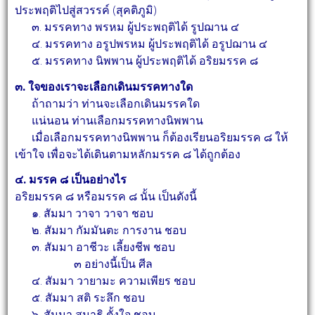
ประพฤติไปสู่สวรรค์ (สุคติภูมิ)
๓. มรรคทาง พรหม ผู้ประพฤติได้ รูปฌาน ๔
๔. มรรคทาง อรูปพรหม ผู้ประพฤติได้ อรูปฌาน ๔
๕. มรรคทาง นิพพาน ผู้ประพฤติได้ อริยมรรค ๘
๓. ใจของเราจะเลือกเดินมรรคทางใด
ถ้าถามว่า ท่านจะเลือกเดินมรรคใด
แน่นอน ท่านเลือกมรรคทางนิพพาน
เมื่อเลือกมรรคทางนิพพาน ก็ต้องเรียนอริยมรรค ๘ ให้
เข้าใจ เพื่อจะได้เดินตามหลักมรรค ๘
ได้ถูกต้อง
๔. มรรค ๘ เป็นอย่างไร
อริยมรรค ๘ หรือมรรค ๘ นั้น เป็นดังนี้
๑. สัมมา วาจา วาจา ชอบ
๒. สัมมา กัมมันตะ การงาน ชอบ
๓. สัมมา อาชีวะ เลี้ยงชีพ ชอบ
๓ อย่างนี้เป็น ศีล
๔. สัมมา วายามะ ความเพียร ชอบ
๕. สัมมา สติ ระลึก ชอบ
๖. สัมมา สมาธิ ตั้งใจ ชอบ