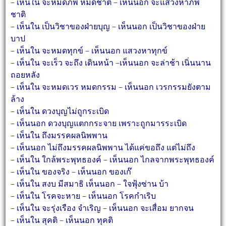
– เห็นใน จะหมดภพ หมดชาติ – เห็นนอก จะแสวงหาภพ
ชาติ
– เห็นใน เป็นวิชาของฝ่ายบุญ – เห็นนอก เป็นวิชาของฝ่าย
บาป
– เห็นใน จะหมดทุกข์ – เห็นนอก แสวงหาทุกข์
– เห็นใน จะเร็ว จะถึง เดินหน้า –เห็นนอก จะล่าช้า เนิ่นนาน
ถอยหลัง
– เห็นใน จะหมดเวร หมดกรรม – เห็นนอก เวรกรรมยังตาม
ล้าง
– เห็นใน ดวงบุญไม่ถูกระเบิด
– เห็นนอก ดวงบุญแตกกระจาย เพราะถูกมารระเบิด
– เห็นใน ถึงมรรคผลนิพพาน
– เห็นนอก ไม่ถึงมรรคผลนิพพาน ได้แค่ขอถึง แต่ไม่ถึง
– เห็นใน ใกล้พระพุทธองค์ – เห็นนอก ไกลจากพระพุทธองค์
– เห็นใน ของจริง – เห็นนอก ของเก๊
– เห็นใน สงบ มีสมาธิ เห็นนอก – ใจฟุ้งซ่าน บ้า
– เห็นใน โรคจะหาย – เห็นนอก โรคกำเริบ
– เห็นใน จะรุ่งเรือง จำเริญ – เห็นนอก จะเสื่อม ยากจน
– เห็นใน สุคติ – เห็นนอก ทุคติ