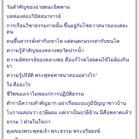
วันสำคัญของอายตนะนิพพาน
บทท่องสอบวิปัสสนาจารย์
การเรียนวิชาธรรมกายนั้น ขึ้นอยู่กับโชควาสนาของแต่ละ
คน
คนขึ้นสวรรค์เท่ากับเขาโค แต่คนตกนรกเท่ากับขนโค
ความรู้สำคัญของหลวงพ่อวัดปากน้ำ
ความอัศจรรย์ของหลวงพ่อ คือแก้โรคโดยคนไข้ไม่ต้องกิน
ยา
ความรู้ปริยัติ พระพุทธศาสนาสอนอย่างไร?
ใจ คืออะไร
ชีวิตของเราไม่พอแก่การปฏิบัติธรรม
ตำรามีความสำคัญมาก อย่าเรียนแบบภูมิปัญญาชาวบ้าน
โบราณสอนว่า ฤๅษีผอม แต่เราเป็นฤๅษีอ้วน นี่คือพลาดแล้ว!
ธรรม 3 ฝ่ายในใจเรา
คุณของพระพุทธเจ้า พระธรรม พระอริยสงฆ์