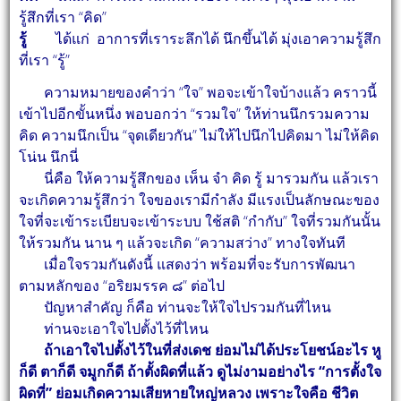
รู้สึกที่เรา “คิด”
รู้
ได้แก่ อาการที่เราระลึกได้ นึกขึ้นได้ มุ่งเอาความรู้สึก
ที่เรา “รู้”
ความหมายของคำว่า “ใจ” พอจะเข้าใจบ้างแล้ว คราวนี้
เข้าไปอีกขั้นหนึ่ง พอบอกว่า “รวมใจ”
ให้ท่านนึกรวมความ
คิด ความนึกเป็น “จุดเดียวกัน” ไม่ให้ไปนึกไปคิดมา ไม่ให้คิด
โน่น นึกนี่
นี่คือ ให้ความรู้สึกของ เห็น จำ คิด รู้ มารวมกัน แล้วเรา
จะเกิดความรู้สึกว่า ใจของเรามีกำลัง มีแรง
เป็นลักษณะของ
ใจที่จะเข้าระเบียบจะเข้าระบบ ใช้สติ “กำกับ” ใจที่รวมกันนั้น
ให้รวมกัน นาน ๆ แล้วจะเกิด
“ความสว่าง” ทางใจทันที
เมื่อใจรวมกันดังนี้ แสดงว่า พร้อมที่จะรับการพัฒนา
ตามหลักของ “อริยมรรค ๘” ต่อไป
ปัญหาสำคัญ ก็คือ ท่านจะให้ใจไปรวมกันที่ไหน
ท่านจะเอาใจไปตั้งไว้ที่ไหน
ถ้าเอาใจไปตั้งไว้ในที่ส่งเดช ย่อมไม่ได้ประโยชน์อะไร หู
ก็ดี ตาก็ดี จมูกก็ดี ถ้าตั้งผิดที่แล้ว ดู
ไม่งามอย่างไร “การตั้งใจ
ผิดที่” ย่อมเกิดความเสียหายใหญ่หลวง เพราะใจคือ ชีวิต