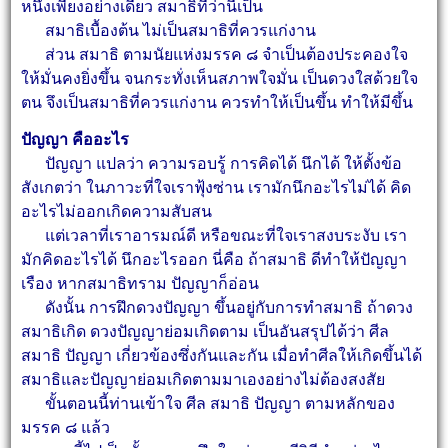
หนึ่งเพียงอย่างเดียว สมาธิที่ว่านี้เป็น
สมาธิเบื้องต้น ไม่เป็นสมาธิที่ควรแก่งาน
ส่วน สมาธิ ตามนัยแห่งมรรค ๘ จำเป็นต้องประคองใจ
ให้มั่นคงยิ่งขึ้น จนกระทั่งเห็นสภาพใจ
มั่น เป็นดวงใสด้วยใจ
ตน จึงเป็นสมาธิที่ควรแก่งาน ควรทำให้เป็นขึ้น ทำให้มีขึ้น
ปัญญา คืออะไร
ปัญญา แปลว่า ความรอบรู้ การคิดได้ นึกได้ ให้ตั้งข้อ
สังเกตว่า ในภาวะที่ใจเราฟุ้งซ่าน
เรามักนึกอะไรไม่ได้ คิด
อะไรไม่ออกเกิดความสับสน
แต่เวลาที่เราอารมณ์ดี หรือขณะที่ใจเราสงบระงับ เรา
มักคิดอะไรได้ นึกอะไรออก นี่คือ ถ้าสมาธิ
ดีทำให้ปัญญา
เรือง หากสมาธิทราม ปัญญาก็อ่อน
ดังนั้น การฝึกดวงปัญญา ขึ้นอยู่กับการทำสมาธิ ถ้าดวง
สมาธิเกิด ดวงปัญญาย่อมเกิดตาม เป็น
อันสรุปได้ว่า ศีล
สมาธิ ปัญญา เกี่ยวข้องซึ่งกันและกัน เมื่อทำศีลให้เกิดขึ้นได้
สมาธิและปัญญา
ย่อมเกิดตามมาเองอย่างไม่ต้องสงสัย
ขั้นตอนนี้ท่านเข้าใจ ศีล สมาธิ ปัญญา ตามหลักของ
มรรค ๘ แล้ว