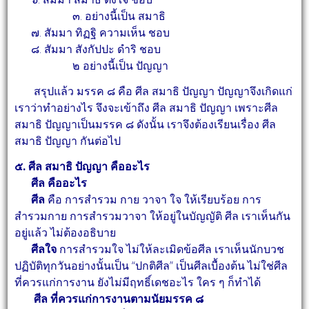
๓. อย่างนี้เป็น สมาธิ
๗. สัมมา ทิฏฐิ ความเห็น ชอบ
๘. สัมมา สังกัปปะ ดำริ ชอบ
๒ อย่างนี้เป็น ปัญญา
สรุปแล้ว มรรค ๘ คือ ศีล สมาธิ ปัญญา ปัญญาจึงเกิดแก่
เราว่าทำอย่างไร จึงจะเข้าถึง ศีล
สมาธิ ปัญญา เพราะศีล
สมาธิ ปัญญาเป็นมรรค ๘ ดังนั้น เราจึงต้องเรียนเรื่อง ศีล
สมาธิ ปัญญา
กันต่อไป
๕. ศีล สมาธิ ปัญญา คืออะไร
ศีล คืออะไร
ศีล
คือ การสำรวม กาย วาจา ใจ ให้เรียบร้อย การ
สำรวมกาย การสำรวมวาจา ให้อยู่ในบัญญัติ
ศีล เราเห็นกัน
อยู่แล้ว ไม่ต้องอธิบาย
ศีลใจ
การสำรวมใจ ไม่ให้ละเมิดข้อศีล เราเห็นนักบวช
ปฏิบัติทุกวันอย่างนั้นเป็น “ปกติศีล” เป็น
ศีลเบื้องต้น ไม่ใช่ศีล
ที่ควรแก่การงาน ยังไม่มีฤทธิ์เดชอะไร ใคร ๆ ก็ทำได้
ศีล ที่ควรแก่การงานตามนัยมรรค ๘