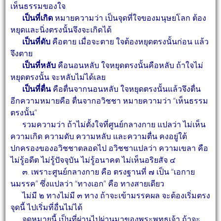
เห็นธรรมของใจ
เป็นที่เกิด
หมายความว่า เป็นจุดที่ใจของมนุษยโลก ต้อง
หยุดและนิ่งตรงนั้นจึงจะเกิดได้
เป็นที่ดับ
คือตาย เมื่อจะตาย ใจต้องหยุดตรงนั้นก่อน แล้ว
จึงตาย
เป็นที่หลับ
คือนอนหลับ ใจหยุดตรงนั้นคือหลับ ถ้าใจไม่
หยุดตรงนั้น จะหลับไม่ได้เลย
เป็นที่ตื่น
คือตื่นจากนอนหลับ ใจหยุดตรงนั้นแล้วจึงตื่น
อีกความหมายคือ ตื่นจากอวิชชา
หมายความว่า “เห็นธรรม
ตรงนั้น”
รวมความว่า ถ้าไม่ตั้งใจที่ศูนย์กลางกาย แปลว่า ไม่เห็น
ความเกิด ความดับ ความหลับ และความตื่น
คงอยู่ใต้
ปกครองของอวิชชาตลอดไป อวิชชาแปลว่า ความเขลา คือ
ไม่รู้อดีต ไม่รู้ปัจจุบัน ไม่รู้อนาคต
ไม่เห็นอริยสัจ ๔
๓. เพราะศูนย์กลางกาย คือ ตรงฐานที่ ๗ เป็น “เอกาย
นมรรค” ซึ่งแปลว่า “ทางเอก” คือ
ทางสายเดียว
ไม่มี ๒ ทางไม่มี ๓ ทาง ถ้าจะเข้ามรรคผล จะต้องเริ่มตรง
จุดนี้ ไปเริ่มที่อื่นไม่ได้
จุดหมายนี้ เป็นที่ผ่านไปผ่านมาของพระพุทธเจ้า ถ้าจะ