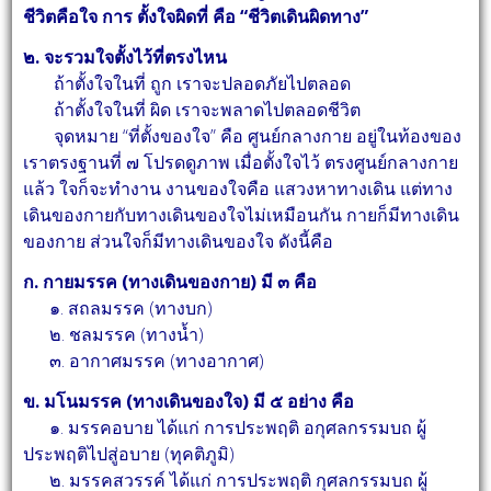
ชีวิตคือใจ การ
ตั้งใจผิดที่ คือ “ชีวิตเดินผิดทาง”
๒. จะรวมใจตั้งไว้ที่ตรงไหน
ถ้าตั้งใจในที่ ถูก เราจะปลอดภัยไปตลอด
ถ้าตั้งใจในที่ ผิด เราจะพลาดไปตลอดชีวิต
จุดหมาย “ที่ตั้งของใจ” คือ ศูนย์กลางกาย อยู่ในท้องของ
เราตรงฐานที่ ๗ โปรดดูภาพ เมื่อตั้งใจไว้
ตรงศูนย์กลางกาย
แล้ว ใจก็จะทำงาน งานของใจคือ แสวงหาทางเดิน แต่ทาง
เดินของกายกับทางเดินของใจไม่เหมือนกัน กายก็มีทางเดิน
ของกาย ส่วนใจก็มีทางเดินของใจ ดังนี้คือ
ก. กายมรรค (ทางเดินของกาย) มี ๓ คือ
๑. สถลมรรค (ทางบก)
๒. ชลมรรค (ทางน้ำ)
๓. อากาศมรรค (ทางอากาศ)
ข. มโนมรรค (ทางเดินของใจ) มี ๕ อย่าง คือ
๑. มรรคอบาย ได้แก่ การประพฤติ อกุศลกรรมบถ ผู้
ประพฤติไปสู่อบาย (ทุคติภูมิ)
๒. มรรคสวรรค์ ได้แก่ การประพฤติ กุศลกรรมบถ ผู้