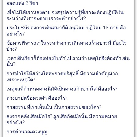
ยอดแห่ง 2 วิชา
เพื่อไม่ให้เราหลงตาย จงสรุปความรู้ที่เราจะต้องปฏิบัติใน
ระหว่างที่เราจะตาย เราจะทำอย่างไร?
ประโยชน์ของการเดินสมาบัติ อนุโลม-ปฏิโลม 18 กาย คือ
อย่างไร?
ข้อควรพิจารณาในระหว่างการเดินทางสร้างบารมี มีอะไร
บ้าง?
เวลาเดินวิชาก็ต้องท่องไปทำไป ถามว่า เหตุใดจึงต้องทำเช่น
นั้น?
การทำใจให้สว่างใสสะอาดบริสุทธิ์ มีความสำคัญมาก
เพราะเหตุใด?
เหตุผลที่กำหนดดวงนิมัติเป็นดวงแก้วขาวใส คืออะไร?
ดวงบาปหรือดวงดำ คืออะไร?
กายธรรมที่เราเห็นนั้น เป็นกายธรรมของใคร?
ลงจากหลังเสือเมื่อไร? ถูกเสือกัดเมื่อนั้น มีความหมาย
อย่างไร?
การคำนวณดวงบุญ