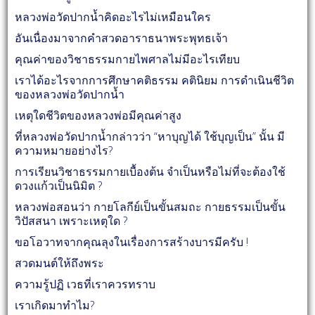
หลวงพ่อวัดปากน้ำคิดอะไรไม่เหมือนใคร
อันเนื่องมาจากคำสวดอาราธนาพระพุทธเจ้า
คุณค่าของวิชาธรรมกายไพศาลไม่มีอะไรเทียบ
เราได้อะไรจากการศึกษาคติธรรม คตินิยม การดำเนินชีวิต
ของหลวงพ่อวัดปากน้ำ
เหตุใดชีวิตของหลวงพ่อมีคุณค่าสูง
ที่หลวงพ่อวัดปากน้ำกล่าวว่า “หาบุญได้ ใช้บุญเป็น” นั้น มี
ความหมายอย่างไร?
การเรียนวิชาธรรมกายเบื้องต้น จำเป็นหรือไม่ที่จะต้องใช้
ดวงแก้วเป็นนิมิต ?
หลวงพ่อสอนว่า กายโลกีย์เป็นขั้นสมถะ กายธรรมเป็นขั้น
วิปัสสนา เพราะเหตุใด ?
ขอโอวาทจากคุณลุงในเรื่องการสร้างบารมีครับ !
สวดมนต์ให้ถึงพระ
ความรู้ปฏิ เวธที่เราควรทราบ
เราเกิดมาทำไม?