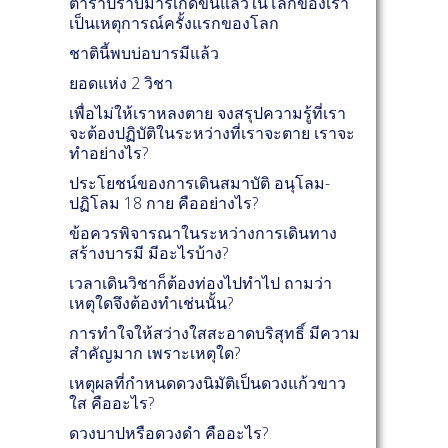
ตำราปราบมารเกิดขึ้นแล้วในโลกของเรา
เป็นเหตุการณ์ครั้งแรกของโลก
ชาตินี้พบบ่อบารมีแล้ว
ยอดแห่ง 2 วิชา
เพื่อไม่ให้เราหลงตาย จงสรุปความรู้ที่เรา
จะต้องปฏิบัติในระหว่างที่เราจะตาย เราจะ
ทำอย่างไร?
ประโยชน์ของการเดินสมาบัติ อนุโลม-
ปฏิโลม 18 กาย คืออย่างไร?
ข้อควรพิจารณาในระหว่างการเดินทาง
สร้างบารมี มีอะไรบ้าง?
เวลาเดินวิชาก็ต้องท่องไปทำไป ถามว่า
เหตุใดจึงต้องทำเช่นนั้น?
การทำใจให้สว่างใสสะอาดบริสุทธิ์ มีความ
สำคัญมาก เพราะเหตุใด?
เหตุผลที่กำหนดดวงนิมัติเป็นดวงแก้วขาว
ใส คืออะไร?
ดวงบาปหรือดวงดำ คืออะไร?