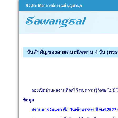
Skip
ชีวประวัติอาจารย์การุณย์ บุญมานุช
to
content
sawa
สว่างใสดอทคอ
วันสำคัญของอายตนะนิพพาน 4 วัน (พระพ
ลองเปิดอ่านผลงานที่จดไว้ พบความรู้วิเศษ ไม่มีใครที่ไ
ข้อมูล
ปราบมารวันแรก คือ วันเข้าพรรษา ปี พ.ศ.2527 