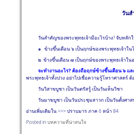
วันส
วันสำคัญของพระพุทธเจ้ามีอะไรบ้าง? จับหลักให
๑. ข้างขึ้นเดือน ๖ เป็นฤกษ์ของพระพุทธเจ้าในโลก
๒. ข้างขึ้นเดือน ๗ เป็นฤกษ์ของพระพุทธเจ้าในอาย
จะทำงานอะไร? ต้องถือฤกษ์ข้างขึ้นเดือน ๖ และข
พระพุทธเจ้าทั้งปวง อย่าไปเชื่อความรู้โหราศาสตร์ ต้
วันวิสาขบูชา เป็นวันตรัสรู้ เป็นวันเห็นวิชา
วันมาฆบูชา เป็นวันประชุมสาวก เป็นวันตั้งศาสนา 
อ่านเพิ่มเติมใน >>> ปราบมาร ภาค 6 หน้า 84
Posted in
บทความที่น่าสนใจ