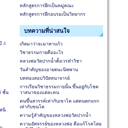
หลักสูตรการฝึกเป็นหมู่คณะ
หลักสูตรการฝึกอบรมเป็นวิทยากร
บทความที่น่าสนใจ
ี 4
เกิดมาว่าจะมาหาแก้ว
วิชาธรรมกายคืออะไร
หลวงพ่อวัดปากน้ำตั้งเวรทำวิชา
วันสำคัญของอายตนะนิพพาน
บทท่องสอบวิปัสสนาจารย์
การเรียนวิชาธรรมกายนั้น ขึ้นอยู่กับโชค
ชั้น
วาสนาของแต่ละคน
คนขึ้นสวรรค์เท่ากับเขาโค แต่คนตกนรก
เท่ากับขนโค
สนิ
ความรู้สำคัญของหลวงพ่อวัดปากน้ำ
ความอัศจรรย์ของหลวงพ่อ คือแก้โรคโดย
บบ