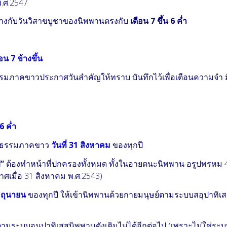
.ศ.2547
่างกับวันวิสาขบูชาของนิพพานตรงกับ
เดือน 7 ขึ้น 6 ค่ำ
น 7 ข้างขึ้น
าคขาวประกาศวันสำคัญให้ทราบ บันทึกไว้เพื่อเตือนความจำ ม
 6 ค่ำ
องธรรมภาคขาว
วันที่ 31 สิงหาคม
ของทุกปี
่”
ต้องทำหน้าที่ปกครองทั้งหมด ทั้งในอายตนะนิพพาน อรูปพรหม 4 
าศเมื่อ 31 สิงหาคม พ.ศ.2543)
ิถุนายน
ของทุกปี ให้เข้านิพพานด้วยกายมนุษย์ตามระบบสอุปาทิเส
ระบบอนุปาทิเสสนิพพานดังเดิมไม่ได้อีกต่อไป (เพราะไม่ใช่ระ